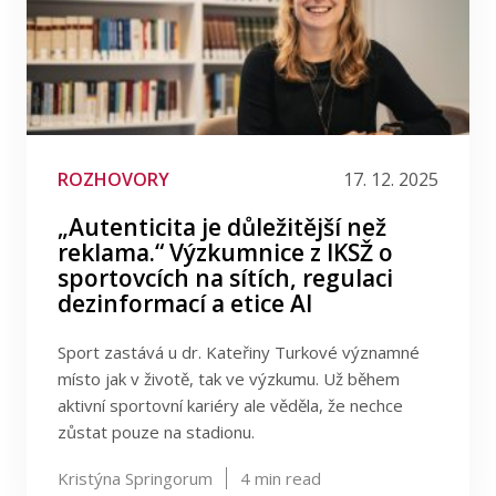
ROZHOVORY
17. 12. 2025
„Autenticita je důležitější než
reklama.“ Výzkumnice z IKSŽ o
sportovcích na sítích, regulaci
dezinformací a etice AI
Sport zastává u dr. Kateřiny Turkové významné
místo jak v životě, tak ve výzkumu. Už během
aktivní sportovní kariéry ale věděla, že nechce
zůstat pouze na stadionu.
Kristýna Springorum
4
min read