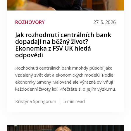
ROZHOVORY
27. 5. 2026
Jak rozhodnutí centrálních bank
dopadají na běžný život?
Ekonomka z FSV UK hledá
odpovědi
Rozhodnutí centrálních bank mnohdy působí jako
vzdálený svět dat a ekonomických modelů. Podle
ekonomky Simony Malované ale výrazně ovlivňují
každodenní životy lidí. Přečtěte si o jejím výzkumu.
Kristýna Springorum
5
min read