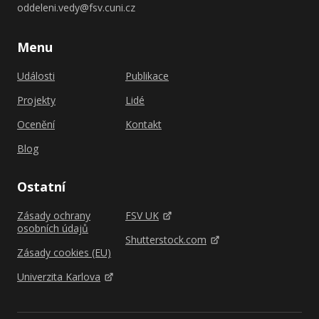
oddeleni.vedy@fsv.cuni.cz
Menu
Události
Publikace
Projekty
Lidé
Ocenění
Kontakt
Blog
Ostatní
Zásady ochrany
FSV UK
osobních údajů
Shutterstock.com
Zásady cookies (EU)
Univerzita Karlova