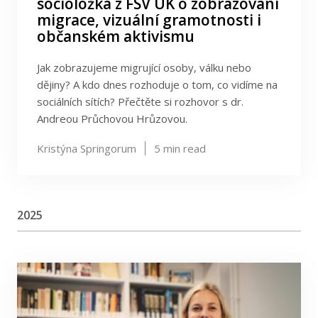
socioložka z FSV UK o zobrazování
migrace, vizuální gramotnosti i
občanském aktivismu
Jak zobrazujeme migrující osoby, válku nebo
dějiny? A kdo dnes rozhoduje o tom, co vidíme na
sociálních sítích? Přečtěte si rozhovor s dr.
Andreou Průchovou Hrůzovou.
Kristýna Springorum
5
min read
2025