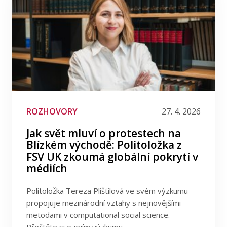
ROZHOVORY
27. 4. 2026
Jak svět mluví o protestech na
Blízkém východě: Politoložka z
FSV UK zkoumá globální pokrytí v
médiích
Politoložka Tereza Plíštilová ve svém výzkumu
propojuje mezinárodní vztahy s nejnovějšími
metodami v computational social science.