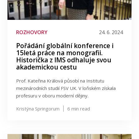
ROZHOVORY
24. 6. 2024
Pořádání globální konference i
15letá práce na monografii.
Historička z IMS odhaluje svou
akademickou cestu
Prof. Kateřina Králová působí na Institutu
mezinárodních studií FSV UK. V loňském získala
profesuru v oboru moderní dějiny.
Kristýna Springorum
6
min read