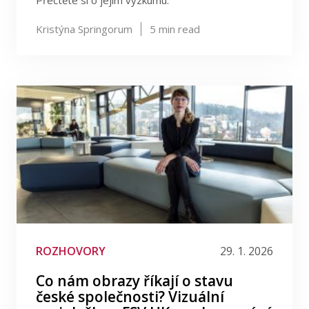
Přečtěte si o jejím výzkumu.
Kristýna Springorum
5
min read
ROZHOVORY
29. 1. 2026
Co nám obrazy říkají o stavu
české společnosti? Vizuální