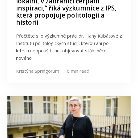
lokální, v zahraničí čerpám
inspiraci,“ říká výzkumnice z IPS,
která propojuje politologii a
historii
Přečtěte si o výzkumné práci dr. Hany Kubátové z
Institutu politologických studií, kterou ani po
letech neopouští chuť objevovat stále něco
nového.
Kristýna Springorum
6
min read