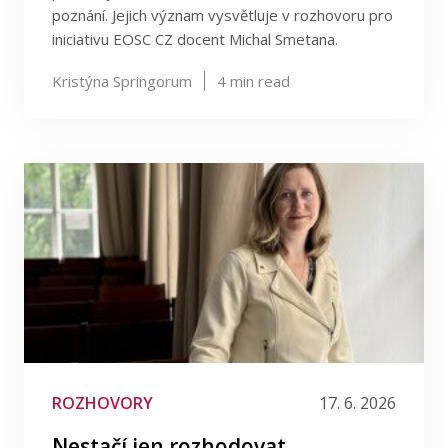
poznání. Jejich význam vysvětluje v rozhovoru pro
iniciativu EOSC CZ docent Michal Smetana.
Kristýna Springorum
4
min read
ROZHOVORY
17. 6. 2026
Nestačí jen rozhodovat.