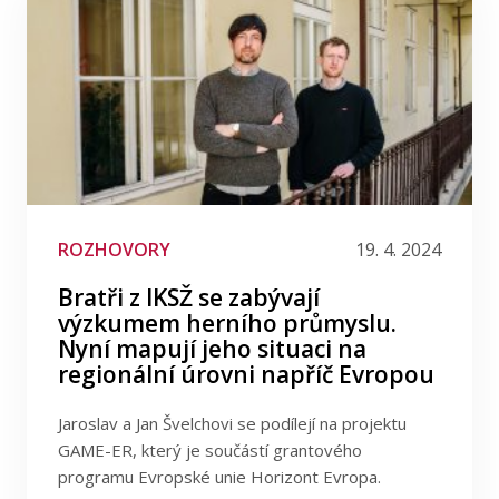
ROZHOVORY
19. 4. 2024
Bratři z IKSŽ se zabývají
výzkumem herního průmyslu.
Nyní mapují jeho situaci na
regionální úrovni napříč Evropou
Jaroslav a Jan Švelchovi se podílejí na projektu
GAME-ER, který je součástí grantového
programu Evropské unie Horizont Evropa.