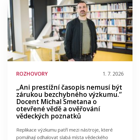
ROZHOVORY
1. 7. 2026
„Ani prestižní časopis nemusí být
zárukou bezchybného výzkumu.“
Docent Michal Smetana o
otevřené vědě a ověřování
vědeckých poznatků
Replikace výzkumu patří mezi nástroje, které
pomáhají odhalovat slabá místa vědeckého