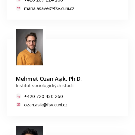
maria.asavei@fsv.cuni.cz
Mehmet Ozan Aşık, Ph.D.
Institut sociologických studií
+420 720 430 260
ozan.asik@fsv.cuni.cz