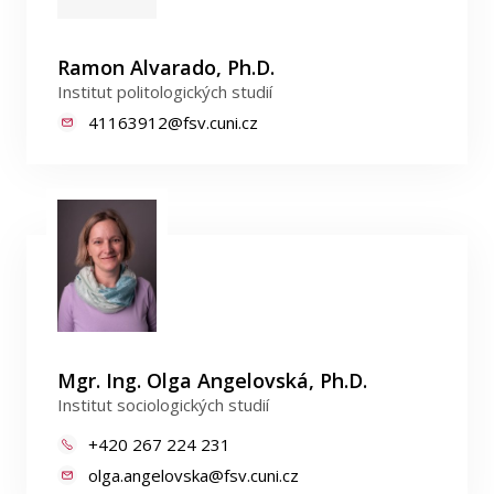
Ramon Alvarado, Ph.D.
Institut politologických studií
41163912@fsv.cuni.cz
Mgr. Ing. Olga Angelovská, Ph.D.
Institut sociologických studií
+420 267 224 231
olga.angelovska@fsv.cuni.cz