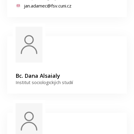
Publikace
jan.adamec@fsv.cuni.cz
Lidé
Kontakt
FSV UK
Bc. Dana Alsaialy
Institut sociologických studií