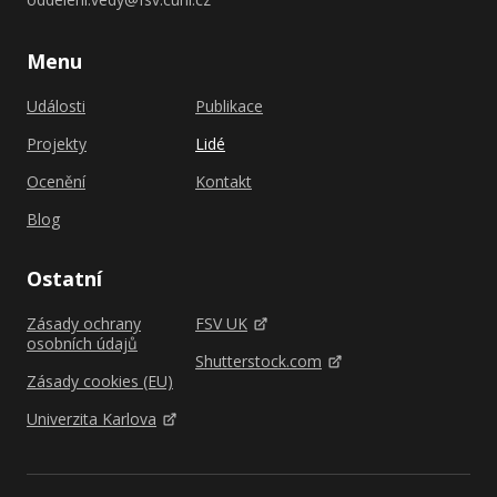
Menu
Události
Publikace
Projekty
Lidé
Ocenění
Kontakt
Blog
Ostatní
Zásady ochrany
FSV UK
osobních údajů
Shutterstock.com
Zásady cookies (EU)
Univerzita Karlova