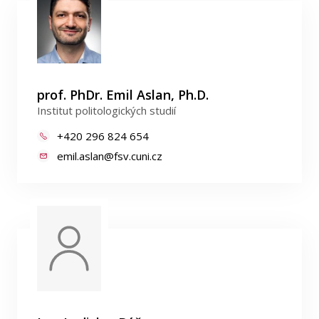
prof. PhDr. Emil Aslan, Ph.D.
Institut politologických studií
+420 296 824 654
emil.aslan@fsv.cuni.cz