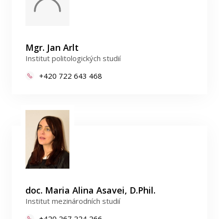
Mgr. Jan Arlt
Institut politologických studií
+420 722 643 468
doc. Maria Alina Asavei, D.Phil.
Institut mezinárodních studií
+420 267 224 266