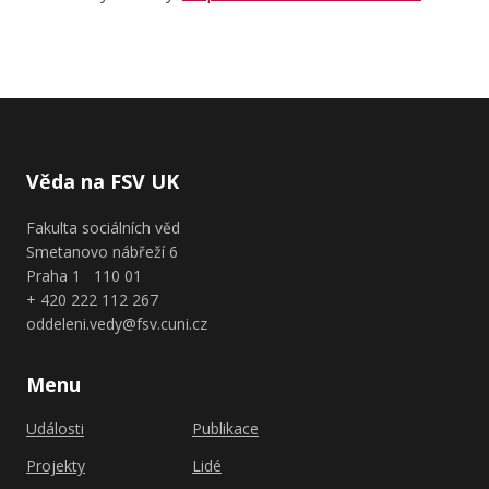
Věda na FSV UK
Fakulta sociálních věd
Smetanovo nábřeží 6
Praha 1 110 01
+ 420 222 112 267
oddeleni.vedy@fsv.cuni.cz
Menu
Události
Publikace
Projekty
Lidé