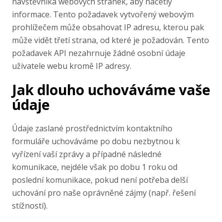
návštěvníka webových stránek, aby načetly
informace. Tento požadavek vytvořený webovým
prohlížečem může obsahovat IP adresu, kterou pak
může vidět třetí strana, od které je požadován. Tento
požadavek API nezahrnuje žádné osobní údaje
uživatele webu kromě IP adresy.
Jak dlouho uchováváme vaše
údaje
Údaje zaslané prostřednictvím kontaktního
formuláře uchováváme po dobu nezbytnou k
vyřízení vaší zprávy a případné následné
komunikace, nejdéle však po dobu 1 roku od
poslední komunikace, pokud není potřeba delší
uchování pro naše oprávněné zájmy (např. řešení
stížností).