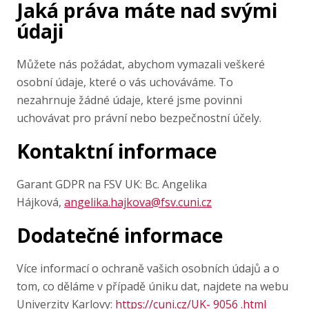
Jaká práva máte nad svými
údaji
Můžete nás požádat, abychom vymazali veškeré
osobní údaje, které o vás uchováváme. To
nezahrnuje žádné údaje, které jsme povinni
uchovávat pro právní nebo bezpečnostní účely.
Kontaktní informace
Garant GDPR na FSV UK: Bc. Angelika
Hájková,
angelika.hajkova@fsv.cuni.cz
Dodatečné informace
Více informací o ochraně vašich osobních údajů a o
tom, co děláme v případě úniku dat, najdete na webu
Univerzity Karlovy:
https://cuni.cz/UK- 9056 .html