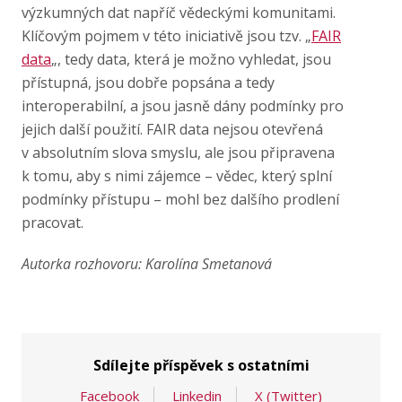
výzkumných dat napříč vědeckými komunitami.
Klíčovým pojmem v této iniciativě jsou tzv. „
FAIR
data
„, tedy data, která je možno vyhledat, jsou
přístupná, jsou dobře popsána a tedy
interoperabilní, a jsou jasně dány podmínky pro
jejich další použití. FAIR data nejsou otevřená
v absolutním slova smyslu, ale jsou připravena
k tomu, aby s nimi zájemce – vědec, který splní
podmínky přístupu – mohl bez dalšího prodlení
pracovat.
Autorka rozhovoru: Karolína Smetanová
Sdílejte příspěvek s ostatními
Facebook
Linkedin
X (Twitter)