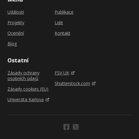
Události
Publikace
Projekty
Lidé
Ocenění
Kontakt
Blog
Ostatní
Zásady ochrany
FSV UK
osobních údajů
Shutterstock.com
Zásady cookies (EU)
Univerzita Karlova