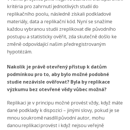
kritéria pro zahrnutí jednotlivých studií do
replikačního poolu, následně získali podkladové
materiály, data a replikační kód. Nyní se snažíme
každou vybranou studii zreplikovat dle původního
postupu a statisticky ověřit, zda skutečně došlo ke
změně odpovídající našim předregistrovaným
hypotézám.
Nakolik je právě otevřený přístup k datům
podmínkou pro to, aby bylo možné podobné
studie nezávisle ověřovat? Byla by replikace
výzkumu bez otevřené vědy vůbec možná?
Replikaci je v principu možné provést vždy, když máte
dané podklady k dispozici – jinými slovy, pokud je se
mnou soukromě nasdílí původní autor, mohu
danou replikaci provést i když nejsou veřejně