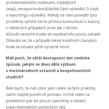
problematického kódování, chybějících
údajů, nereportování důležité části výsledků či chyb
v reportingu výsledků. Někdy se nám povedlo tyto
problémy vyřešit skrze přímou komunikaci s autory,
v některých případech jsme ale z těchto
důvodů nemohli studie do replikačního poolu zařadit.
Obávám se, že v případě méně kvalitních časopisů
bude ta situace ještě výrazně horší.
Máš pocit, že větší dostupnost dat změnila
způsob, jakým se dnes dělá výzkum
v mezinárodních vztazích a bezpečnostních
studiích?
Řekl bych, že náš obor jako celek na tyto praktiky
zatím najíždí poměrně pomalu. Určitě vidím za
posledních pár let posun specificky v oblasti
experimentálních politických věd,