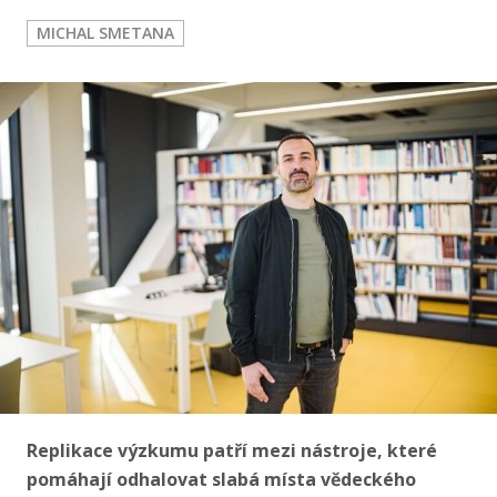
Publikace
MICHAL SMETANA
Lidé
Kontakt
FSV UK
Replikace výzkumu patří mezi nástroje, které
pomáhají odhalovat slabá místa vědeckého