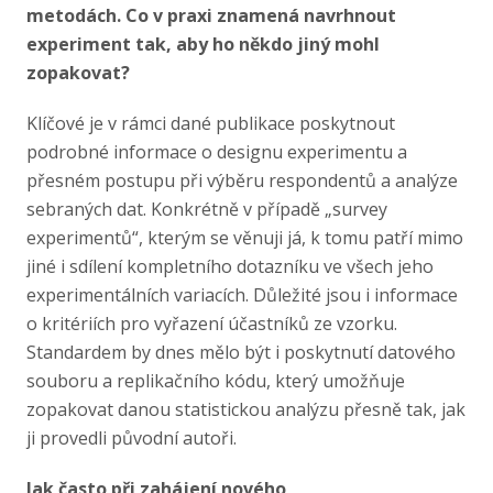
metodách. Co v praxi znamená navrhnout
experiment tak, aby ho někdo jiný mohl
zopakovat?
Klíčové je v rámci dané publikace poskytnout
podrobné informace o designu experimentu a
přesném postupu při výběru respondentů a analýze
sebraných dat. Konkrétně v případě „survey
experimentů“, kterým se věnuji já, k tomu patří mimo
jiné i sdílení kompletního dotazníku ve všech jeho
experimentálních variacích. Důležité jsou i informace
o kritériích pro vyřazení účastníků ze vzorku.
Standardem by dnes mělo být i poskytnutí datového
souboru a replikačního kódu, který umožňuje
zopakovat danou statistickou analýzu přesně tak, jak
ji provedli původní autoři.
Jak často při zahájení nového