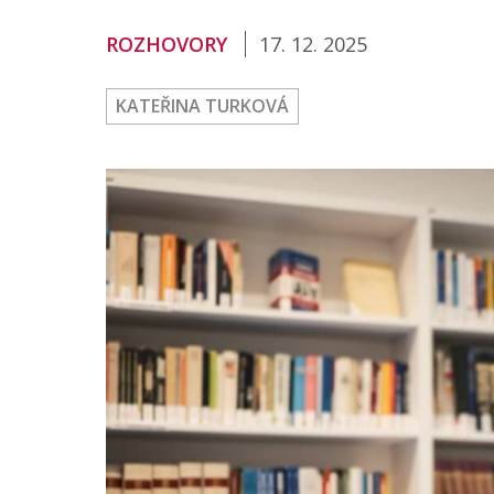
Publikace
ROZHOVORY
17. 12. 2025
Lidé
KATEŘINA TURKOVÁ
Kontakt
FSV UK