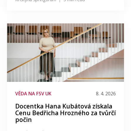
VĚDA NA FSV UK
8. 4. 2026
Docentka Hana Kubátová získala
Cenu Bedřicha Hrozného za tvůrčí
počin