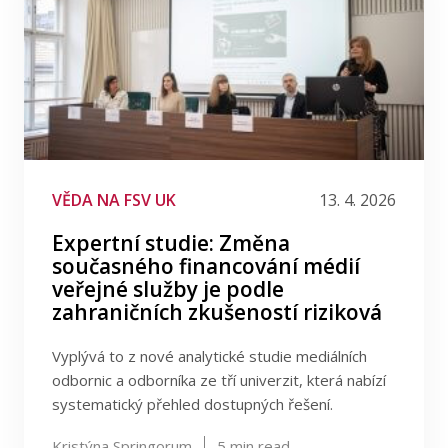
VĚDA NA FSV UK
13. 4. 2026
Expertní studie: Změna
současného financování médií
veřejné služby je podle
zahraničních zkušeností riziková
Vyplývá to z nové analytické studie mediálních
odbornic a odborníka ze tří univerzit, která nabízí
systematický přehled dostupných řešení.
Kristýna Springorum
5
min read