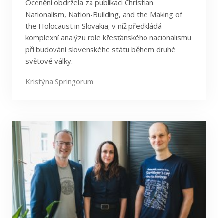
Ocenění obdržela za publikaci Christian
Nationalism, Nation-Building, and the Making of
the Holocaust in Slovakia, v níž předkládá
komplexní analýzu role křesťanského nacionalismu
při budování slovenského státu během druhé
světové války.
Kristýna Springorum