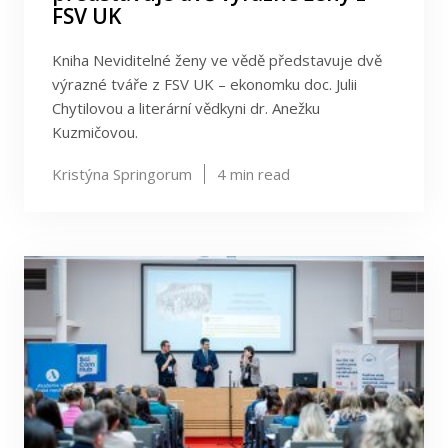
FSV UK
Kniha Neviditelné ženy ve vědě představuje dvě
výrazné tváře z FSV UK –⁠⁠⁠⁠⁠⁠ ekonomku doc. Julii
Chytilovou a literární vědkyni dr. Anežku
Kuzmičovou.
Kristýna Springorum
4
min read