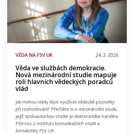
VĚDA NA FSV UK
24. 2. 2026
Věda ve službách demokracie.
Nová mezinárodní studie mapuje
roli hlavních vědeckých poradců
vlád
Jak mohou vlády lépe využívat vědecké poznatky
při rozhodování? Přečtěte si o mezinárodní studii,
jejíž spoluautorkou studie je doktorandka Karolína
Pštross z Institutu komunikačních studií a
žurnalistiky FSV UK.