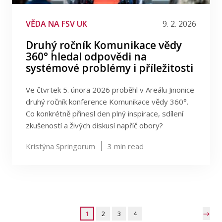
VĚDA NA FSV UK
9. 2. 2026
Druhý ročník Komunikace vědy
360° hledal odpovědi na
systémové problémy i příležitosti
Ve čtvrtek 5. února 2026 proběhl v Areálu Jinonice
druhý ročník konference Komunikace vědy 360°.
Co konkrétně přinesl den plný inspirace, sdílení
zkušeností a živých diskusí napříč obory?
Kristýna Springorum
3
min read
1
2
3
4