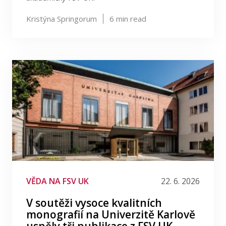
Kristýna Springorum
6
min read
VĚDA NA FSV UK
22. 6. 2026
V soutěži vysoce kvalitních
monografií na Univerzitě Karlově