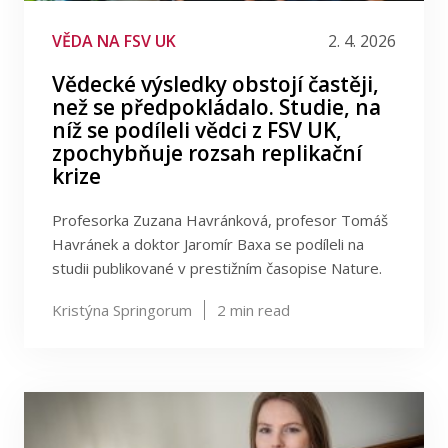
VĚDA NA FSV UK
2. 4. 2026
Vědecké výsledky obstojí častěji,
než se předpokládalo. Studie, na
níž se podíleli vědci z FSV UK,
zpochybňuje rozsah replikační
krize
Profesorka Zuzana Havránková, profesor Tomáš
Havránek a doktor Jaromír Baxa se podíleli na
studii publikované v prestižním časopise Nature.
Kristýna Springorum
2
min read