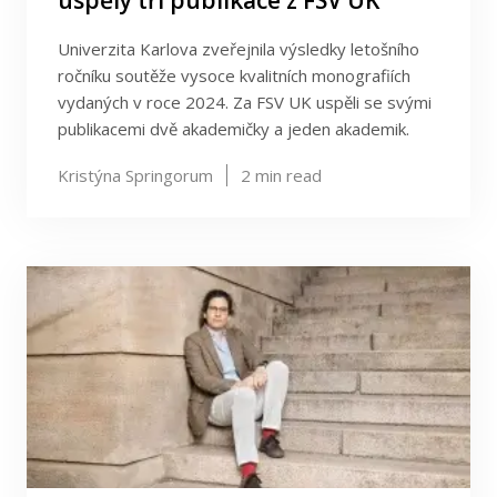
uspěly tři publikace z FSV UK
Univerzita Karlova zveřejnila výsledky letošního
ročníku soutěže vysoce kvalitních monografiích
vydaných v roce 2024. Za FSV UK uspěli se svými
publikacemi dvě akademičky a jeden akademik.
Kristýna Springorum
2
min read