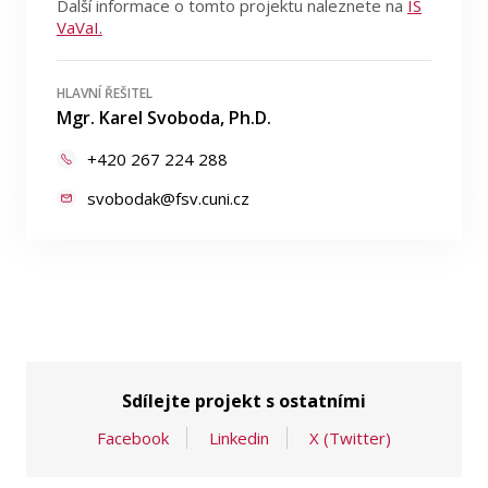
Další informace o tomto projektu naleznete na
IS
VaVaI.
HLAVNÍ ŘEŠITEL
Mgr. Karel Svoboda, Ph.D.
+420 267 224 288
svobodak@fsv.cuni.cz
Sdílejte projekt s ostatními
Facebook
Linkedin
X (Twitter)