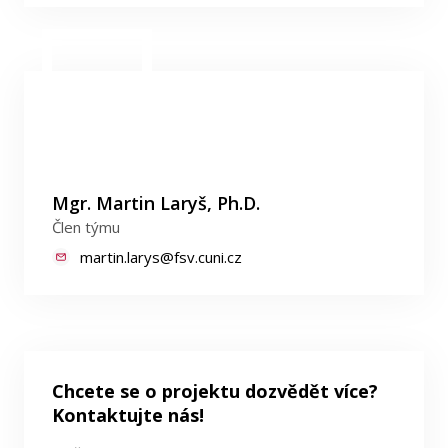
Mgr. Martin Laryš, Ph.D.
Člen týmu
martin.larys@fsv.cuni.cz
Chcete se o projektu dozvědět více?
Kontaktujte nás!