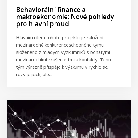
Behaviorální finance a
makroekonomie: Nové pohledy
pro hlavní proud
Hlavním cílem tohoto projektu je založení
mezinárodně konkurenceschopného týmu
složeného z mladých výzkumníků s bohatými
mezinárodními zkušenostmi a kontakty. Tento
tým výrazně přispěje k výzkumu v rychle se
rozvíjejících, ale…