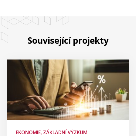
Související projekty
EKONOMIE, ZÁKLADNÍ VÝZKUM