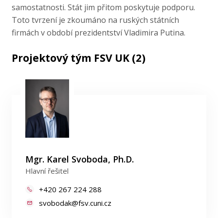
samostatnosti. Stát jim přitom poskytuje podporu.
Toto tvrzení je zkoumáno na ruských státních
firmách v období prezidentství Vladimira Putina.
Projektový tým FSV UK (2)
Mgr. Karel Svoboda, Ph.D.
Hlavní řešitel
+420 267 224 288
svobodak@fsv.cuni.cz