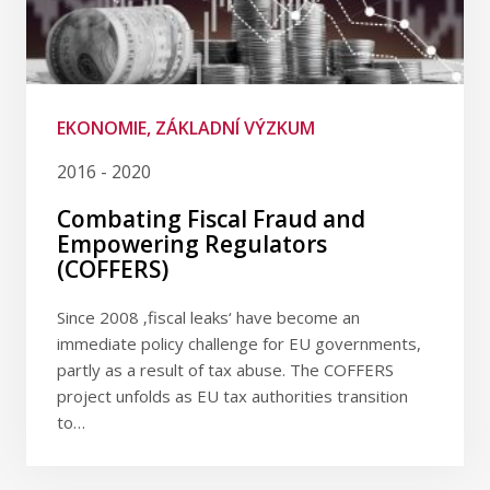
EKONOMIE, ZÁKLADNÍ VÝZKUM
2016 - 2020
Combating Fiscal Fraud and
Empowering Regulators
(COFFERS)
Since 2008 ‚fiscal leaks‘ have become an
immediate policy challenge for EU governments,
partly as a result of tax abuse. The COFFERS
project unfolds as EU tax authorities transition
to…