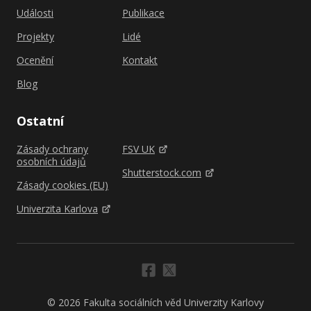
Události
Publikace
Projekty
Lidé
Ocenění
Kontakt
Blog
Ostatní
Zásady ochrany
FSV UK
osobních údajů
Shutterstock.com
Zásady cookies (EU)
Univerzita Karlova
© 2026 Fakulta sociálních věd Univerzity Karlovy