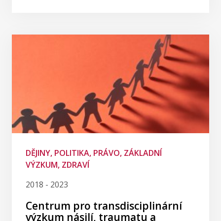
DĚJINY, POLITIKA, PRÁVO, ZÁKLADNÍ
VÝZKUM, ZDRAVÍ
2018 - 2023
Centrum pro transdisciplinární
výzkum násilí, traumatu a