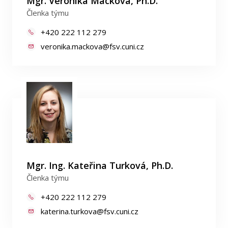
Mgr. Veronika Macková, Ph.D.
Členka týmu
+420 222 112 279
veronika.mackova@fsv.cuni.cz
Mgr. Ing. Kateřina Turková, Ph.D.
Členka týmu
+420 222 112 279
katerina.turkova@fsv.cuni.cz