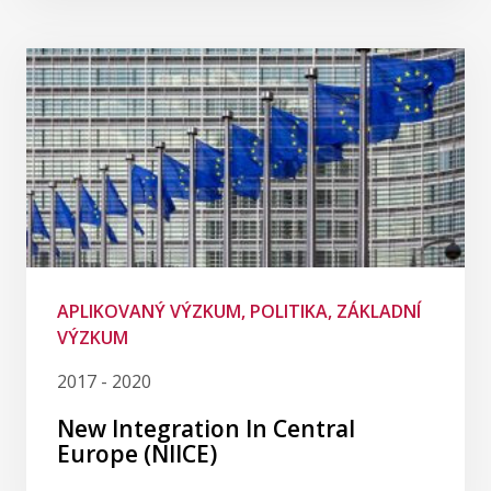
APLIKOVANÝ VÝZKUM, POLITIKA, ZÁKLADNÍ
VÝZKUM
2017 - 2020
New Integration In Central
Europe (NIICE)