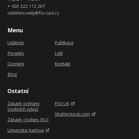
+ 420 222 112 267
oddeleni.vedy@fsv.cuni.cz
Menu
Události
Publikace
Projekty
Lidé
Ocenění
Kontakt
Blog
Ostatní
Zásady ochrany
FSV UK
osobních údajů
Shutterstock.com
Zásady cookies (EU)
Univerzita Karlova