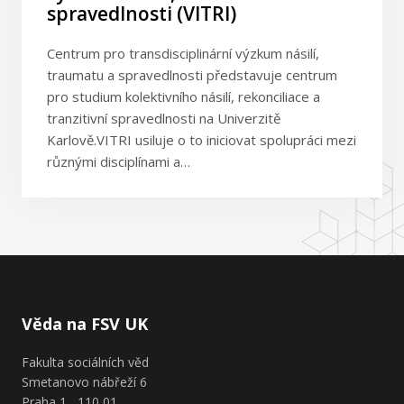
spravedlnosti (VITRI)
Centrum pro transdisciplinární výzkum násilí,
traumatu a spravedlnosti představuje centrum
pro studium kolektivního násilí, rekonciliace a
tranzitivní spravedlnosti na Univerzitě
Karlově.VITRI usiluje o to iniciovat spolupráci mezi
různými disciplínami a…
Věda na FSV UK
Fakulta sociálních věd
Smetanovo nábřeží 6
Praha 1 110 01