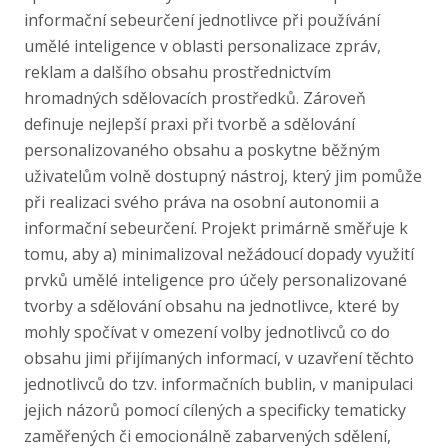
informační sebeurčení jednotlivce při používání
umělé inteligence v oblasti personalizace zpráv,
reklam a dalšího obsahu prostřednictvím
hromadných sdělovacích prostředků. Zároveň
definuje nejlepší praxi při tvorbě a sdělování
personalizovaného obsahu a poskytne běžným
uživatelům volně dostupný nástroj, který jim pomůže
při realizaci svého práva na osobní autonomii a
informační sebeurčení. Projekt primárně směřuje k
tomu, aby a) minimalizoval nežádoucí dopady využití
prvků umělé inteligence pro účely personalizované
tvorby a sdělování obsahu na jednotlivce, které by
mohly spočívat v omezení volby jednotlivců co do
obsahu jimi přijímaných informací, v uzavření těchto
jednotlivců do tzv. informačních bublin, v manipulaci
jejich názorů pomocí cílených a specificky tematicky
zaměřených či emocionálně zabarvených sdělení,