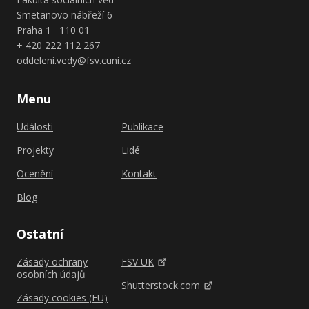
Smetanovo nábřeží 6
Praha 1 110 01
+ 420 222 112 267
oddeleni.vedy@fsv.cuni.cz
Menu
Události
Publikace
Projekty
Lidé
Ocenění
Kontakt
Blog
Ostatní
Zásady ochrany
FSV UK
osobních údajů
Shutterstock.com
Zásady cookies (EU)