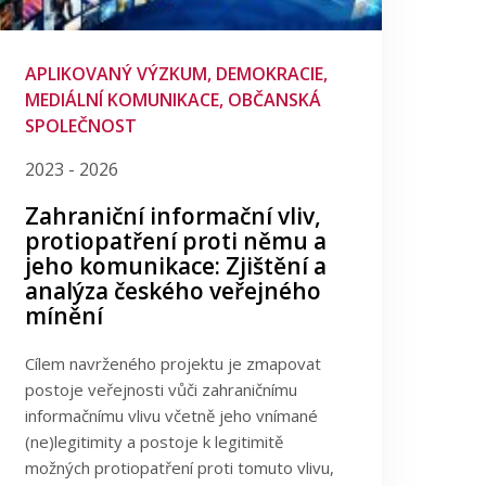
APLIKOVANÝ VÝZKUM, DEMOKRACIE,
MEDIÁLNÍ KOMUNIKACE, OBČANSKÁ
SPOLEČNOST
2023 - 2026
Zahraniční informační vliv,
protiopatření proti němu a
jeho komunikace: Zjištění a
analýza českého veřejného
mínění
Cílem navrženého projektu je zmapovat
postoje veřejnosti vůči zahraničnímu
informačnímu vlivu včetně jeho vnímané
(ne)legitimity a postoje k legitimitě
možných protiopatření proti tomuto vlivu,