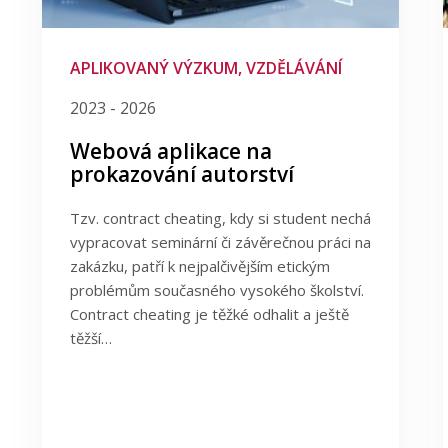
APLIKOVANÝ VÝZKUM, VZDĚLÁVÁNÍ
2023 - 2026
Webová aplikace na
prokazování autorství
Tzv. contract cheating, kdy si student nechá
vypracovat seminární či závěrečnou práci na
zakázku, patří k nejpalčivějším etickým
problémům současného vysokého školství.
Contract cheating je těžké odhalit a ještě
těžší…