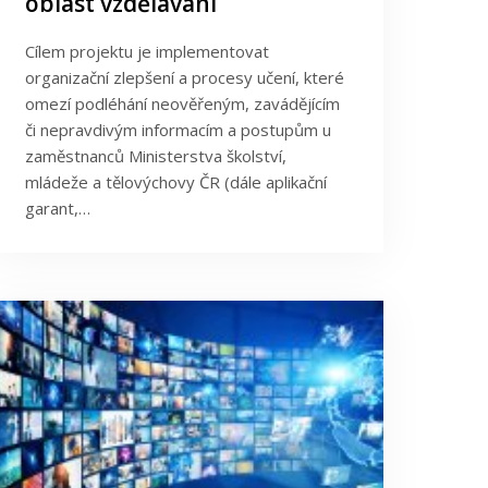
oblast vzdělávání
Cílem projektu je implementovat
organizační zlepšení a procesy učení, které
omezí podléhání neověřeným, zavádějícím
či nepravdivým informacím a postupům u
zaměstnanců Ministerstva školství,
mládeže a tělovýchovy ČR (dále aplikační
garant,…