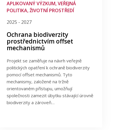
APLIKOVANÝ VÝZKUM, VEŘEJNÁ
POLITIKA, ŽIVOTNÍ PROSTŘEDÍ
2025 - 2027
Ochrana biodiverzity
prostřednictvím offset
mechanismů
Projekt se zaměřuje na návrh veřejně
politických opatření k ochraně biodiverzity
pomocí offset mechanismů. Tyto
mechanismy, založené na tržně
orientovaném přístupu, umožňují
společnosti zamezit úbytku stávající úrovně
biodiverzity a zároveň…