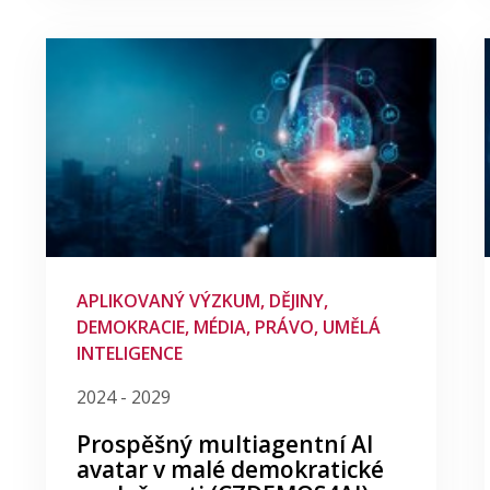
APLIKOVANÝ VÝZKUM, DĚJINY,
DEMOKRACIE, MÉDIA, PRÁVO, UMĚLÁ
INTELIGENCE
2024 - 2029
Prospěšný multiagentní AI
avatar v malé demokratické