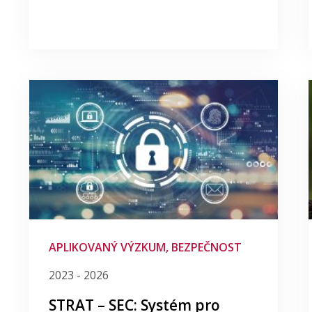
APLIKOVANÝ VÝZKUM, BEZPEČNOST
2023 - 2026
STRAT – SEC: Systém pro