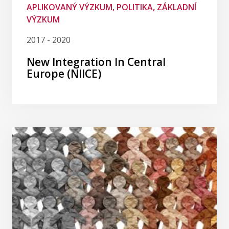
APLIKOVANÝ VÝZKUM, POLITIKA, ZÁKLADNÍ
VÝZKUM
2017 - 2020
New Integration In Central
Europe (NIICE)