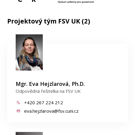
Projektový tým FSV UK (2)
Mgr. Eva Hejzlarová, Ph.D.
Odpovědná řešitelka na FSV UK
+420 267 224 212
eva.hejzlarova@fsv.cuni.cz