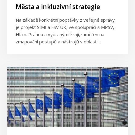
Města a inkluzivní strategie
Na základě konkrétní poptávky z veřejné správy
je projekt SIMI a FSV UK, ve spolupráci s MPSV,
Hl. m. Prahou a vybranými kraji,zaměřen na
zmapování postupů a nástrojů v oblasti…