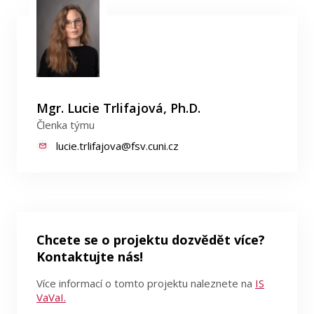
Mgr. Lucie Trlifajová, Ph.D.
Členka týmu
lucie.trlifajova@fsv.cuni.cz
Chcete se o projektu dozvědět více?
Kontaktujte nás!
Více informací o tomto projektu naleznete na
IS
VaVaI.