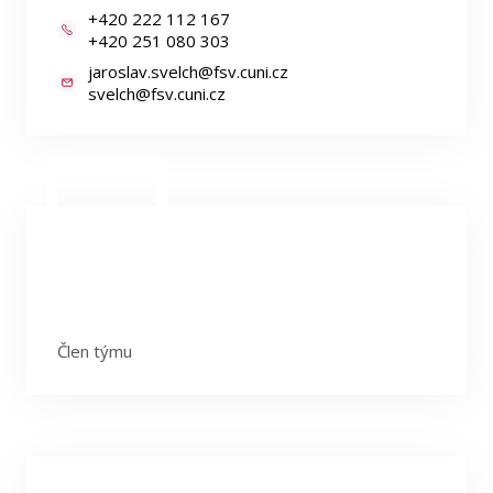
+420 222 112 167
+420 251 080 303
jaroslav.svelch@fsv.cuni.cz
svelch@fsv.cuni.cz
Člen týmu