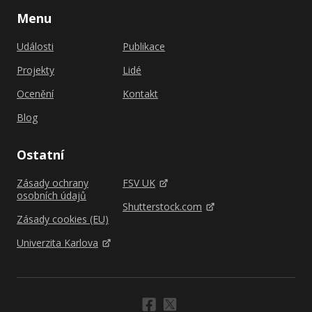
Menu
Události
Publikace
Projekty
Lidé
Ocenění
Kontakt
Blog
Ostatní
Zásady ochrany
FSV UK
osobních údajů
Shutterstock.com
Zásady cookies (EU)
Univerzita Karlova