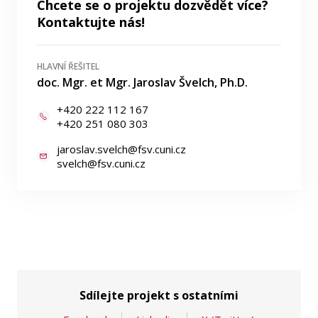
Chcete se o projektu dozvědět více?
Kontaktujte nás!
HLAVNÍ ŘEŠITEL
doc. Mgr. et Mgr. Jaroslav Švelch, Ph.D.
+420 222 112 167
+420 251 080 303
jaroslav.svelch@fsv.cuni.cz
svelch@fsv.cuni.cz
Sdílejte projekt s ostatními