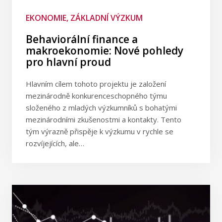
EKONOMIE, ZÁKLADNÍ VÝZKUM
Behaviorální finance a
makroekonomie: Nové pohledy
pro hlavní proud
Hlavním cílem tohoto projektu je založení
mezinárodně konkurenceschopného týmu
složeného z mladých výzkumníků s bohatými
mezinárodními zkušenostmi a kontakty. Tento
tým výrazně přispěje k výzkumu v rychle se
rozvíjejících, ale…