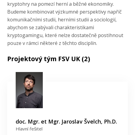
kryptohry na pomezí herní a běžné ekonomiky.
Budeme kombinovat výzkumné perspektivy napříč
komunikačními studii, herními studii a sociologií,
abychom se zabývali charakteristikami
kryptogamingu, které nelze dostatečně postihnout
pouze v rámci některé z těchto disciplín.
Projektový tým FSV UK (2)
doc. Mgr. et Mgr. Jaroslav Švelch, Ph.D.
Hlavní řešitel