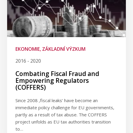
EKONOMIE, ZÁKLADNÍ VÝZKUM
2016 - 2020
Combating Fiscal Fraud and
Empowering Regulators
(COFFERS)
Since 2008 ‚fiscal leaks‘ have become an
immediate policy challenge for EU governments,
partly as a result of tax abuse. The COFFERS
project unfolds as EU tax authorities transition
to…