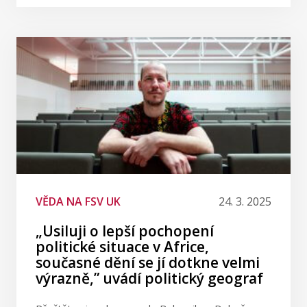
VĚDA NA FSV UK
24. 3. 2025
„Usiluji o lepší pochopení
politické situace v Africe,
současné dění se jí dotkne velmi
výrazně,” uvádí politický geograf