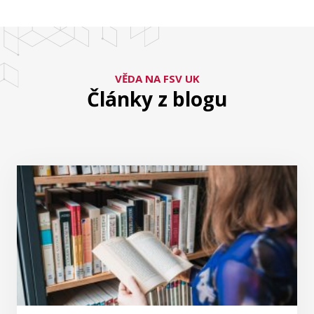
VĚDA NA FSV UK
Články z blogu