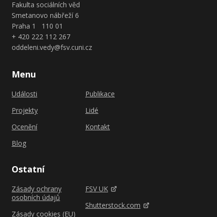
Fakulta sociálních věd
Smetanovo nábřeží 6
Praha 1 110 01
+ 420 222 112 267
oddeleni.vedy@fsv.cuni.cz
Menu
Události
Publikace
Projekty
Lidé
Ocenění
Kontakt
Blog
Ostatní
Zásady ochrany
FSV UK
osobních údajů
Shutterstock.com
Zásady cookies (EU)