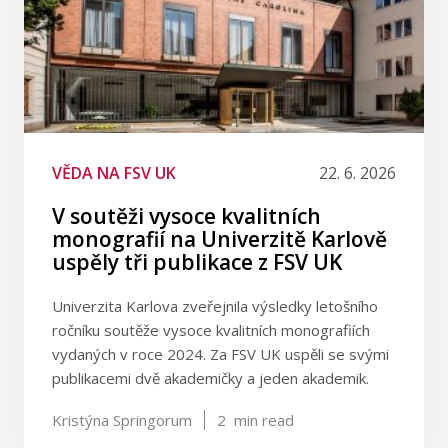
VĚDA NA FSV UK
22. 6. 2026
V soutěži vysoce kvalitních
monografií na Univerzitě Karlově
uspěly tři publikace z FSV UK
Univerzita Karlova zveřejnila výsledky letošního
ročníku soutěže vysoce kvalitních monografiích
vydaných v roce 2024. Za FSV UK uspěli se svými
publikacemi dvě akademičky a jeden akademik.
Kristýna Springorum
2
min read