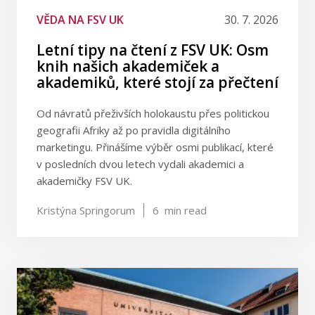
VĚDA NA FSV UK
30. 7. 2026
Letní tipy na čtení z FSV UK: Osm
knih našich akademiček a
akademiků, které stojí za přečtení
Od návratů přeživších holokaustu přes politickou
geografii Afriky až po pravidla digitálního
marketingu. Přinášíme výběr osmi publikací, které
v posledních dvou letech vydali akademici a
akademičky FSV UK.
Kristýna Springorum
6
min read