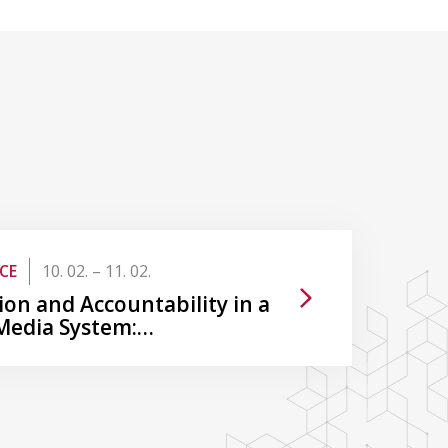
CE
10. 02. – 11. 02.
ion and Accountability in a
Media System:…