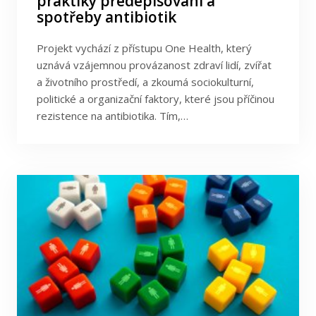
praktiky předepisování a
spotřeby antibiotik
Projekt vychází z přístupu One Health, který
uznává vzájemnou provázanost zdraví lidí, zvířat
a životního prostředí, a zkoumá sociokulturní,
politické a organizační faktory, které jsou příčinou
rezistence na antibiotika. Tím,…