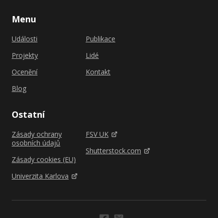
Menu
Události
Publikace
Projekty
Lidé
Ocenění
Kontakt
Blog
Ostatní
Zásady ochrany
FSV UK
osobních údajů
Shutterstock.com
Zásady cookies (EU)
Univerzita Karlova