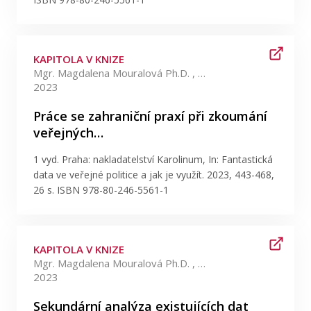
KAPITOLA V KNIZE
Mgr. Magdalena Mouralová Ph.D. , Mgr. Natálie Pánská
2023
Práce se zahraniční praxí při zkoumání
veřejných…
1 vyd. Praha: nakladatelství Karolinum, In: Fantastická
data ve veřejné politice a jak je využít. 2023, 443-468,
26 s. ISBN 978-80-246-5561-1
KAPITOLA V KNIZE
Mgr. Magdalena Mouralová Ph.D. , Mgr. Jan Skalík
2023
Sekundární analýza existujících dat