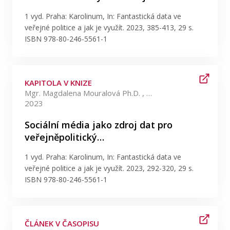
1 vyd. Praha: Karolinum, In: Fantastická data ve
veřejné politice a jak je využít. 2023, 385-413, 29 s.
ISBN 978-80-246-5561-1
KAPITOLA V KNIZE
Mgr. Magdalena Mouralová Ph.D. , Mgr. Ema Hrešanová Ph.D.
2023
Sociální média jako zdroj dat pro
veřejněpolitický…
1 vyd. Praha: Karolinum, In: Fantastická data ve
veřejné politice a jak je využít. 2023, 292-320, 29 s.
ISBN 978-80-246-5561-1
ČLÁNEK V ČASOPISU