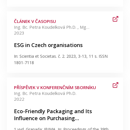
ČLÁNEK V ČASOPISU
Ing. Bc. Petra Koudelková Ph.D. , Mgr. David Klimeš Ph.D.
2023
ESG in Czech organisations
In: Scientia et Societas. č. 2. 2023, 3-13, 11 s. ISSN
1801-7118
PŘÍSPĚVEK V KONFERENČNÍM SBORNÍKU
Ing. Bc. Petra Koudelková Ph.D.
2022
Eco-Friendly Packaging and Its
Influence on Purchasing…
1 vyd. Granada: IBIMA, In: Proceedings of the 39th