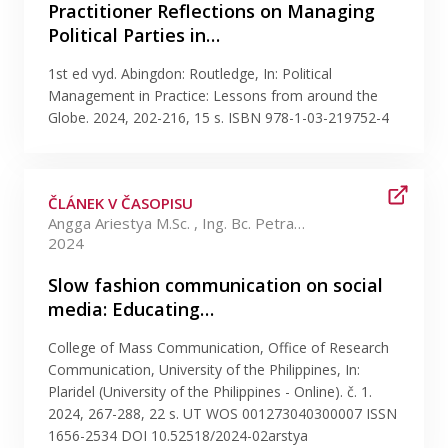
Practitioner Reflections on Managing
Political Parties in…
1st ed vyd. Abingdon: Routledge, In: Political
Management in Practice: Lessons from around the
Globe. 2024, 202-216, 15 s. ISBN 978-1-03-219752-4
ČLÁNEK V ČASOPISU
Angga Ariestya M.Sc. , Ing. Bc. Petra Koudelková Ph.D. +3 více
2024
Slow fashion communication on social
media: Educating…
College of Mass Communication, Office of Research
Communication, University of the Philippines, In:
Plaridel (University of the Philippines - Online). č. 1.
2024, 267-288, 22 s. UT WOS 001273040300007 ISSN
1656-2534 DOI 10.52518/2024-02arstya