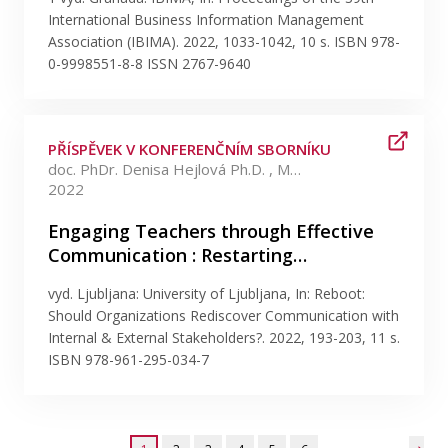
International Business Information Management
Association (IBIMA). 2022, 1033-1042, 10 s. ISBN 978-
0-9998551-8-8 ISSN 2767-9640
PŘÍSPĚVEK V KONFERENČNÍM SBORNÍKU
doc. PhDr. Denisa Hejlová Ph.D. , Mgr. Tereza Ježková Ph.D.
2022
Engaging Teachers through Effective
Communication : Restarting…
vyd. Ljubljana: University of Ljubljana, In: Reboot:
Should Organizations Rediscover Communication with
Internal & External Stakeholders?. 2022, 193-203, 11 s.
ISBN 978-961-295-034-7