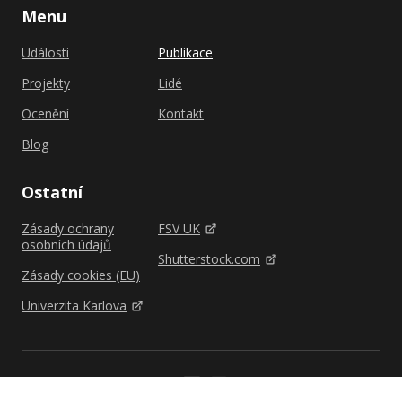
Menu
Události
Publikace
Projekty
Lidé
Ocenění
Kontakt
Blog
Ostatní
Zásady ochrany
FSV UK
osobních údajů
Shutterstock.com
Zásady cookies (EU)
Univerzita Karlova