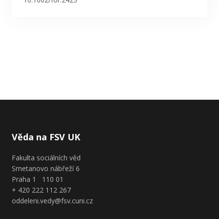
Věda na FSV UK
Fakulta sociálních věd
Smetanovo nábřeží 6
Praha 1 110 01
+ 420 222 112 267
oddeleni.vedy@fsv.cuni.cz