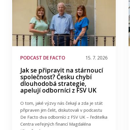
PODCAST DE FACTO
15. 7. 2026
Jak se připravit na stárnoucí
společnost? Česku chybí
dlouhodobá strategie,
apelují odborníci z FSV UK
O tom, jaké výzvy nás čekají a zda je stát
připraven jim čelit, diskutovali v podcastu
De Facto dva odborníci z FSV UK – ředitelka
Centra veřejných financí Magdaléna