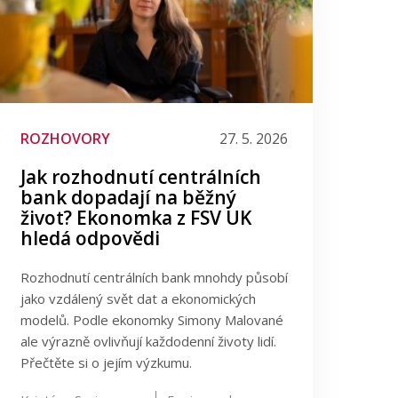
ROZHOVORY
27. 5. 2026
Jak rozhodnutí centrálních
bank dopadají na běžný
život? Ekonomka z FSV UK
hledá odpovědi
Rozhodnutí centrálních bank mnohdy působí
jako vzdálený svět dat a ekonomických
modelů. Podle ekonomky Simony Malované
ale výrazně ovlivňují každodenní životy lidí.
Přečtěte si o jejím výzkumu.