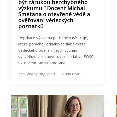
být zárukou bezchybného
výzkumu.“ Docent Michal
Smetana o otevřené vědě a
ověřování vědeckých
poznatků
Replikace výzkumu patří mezi nástroje,
které pomáhají odhalovat slabá místa
vědeckého poznání. Jejich význam
vysvětluje v rozhovoru pro iniciativu EOSC
CZ docent Michal Smetana.
Kristýna Springorum
4
min read