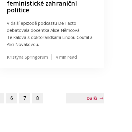
feministické zahraniční
politice
V další epizodě podcastu De Facto
debatovala docentka Alice Němcová
Tejkalová s doktorandkami Lindou Coufal a
Alicí Novákovou.
Kristýna Springorum
4
min read
6
7
8
Další