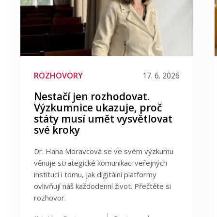
ROZHOVORY
17. 6. 2026
Nestačí jen rozhodovat.
Výzkumnice ukazuje, proč
státy musí umět vysvětlovat
své kroky
Dr. Hana Moravcová se ve svém výzkumu
věnuje strategické komunikaci veřejných
institucí i tomu, jak digitální platformy
ovlivňují náš každodenní život. Přečtěte si
rozhovor.