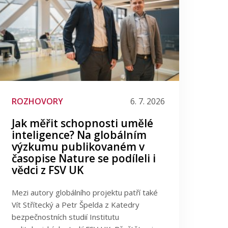
ROZHOVORY
6. 7. 2026
Jak měřit schopnosti umělé
inteligence? Na globálním
výzkumu publikovaném v
časopise Nature se podíleli i
vědci z FSV UK
Mezi autory globálního projektu patří také
Vít Střítecký a Petr Špelda z Katedry
bezpečnostních studií Institutu