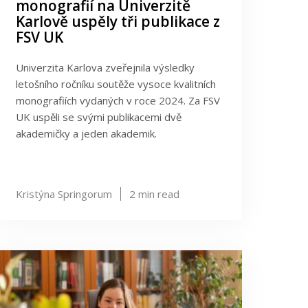
monografií na Univerzitě
Karlově uspěly tři publikace z
FSV UK
Univerzita Karlova zveřejnila výsledky
letošního ročníku soutěže vysoce kvalitních
monografiích vydaných v roce 2024. Za FSV
UK uspěli se svými publikacemi dvě
akademičky a jeden akademik.
Kristýna Springorum
2
min read