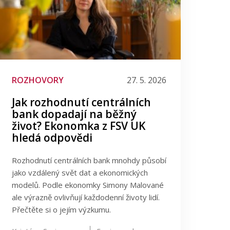
ROZHOVORY
27. 5. 2026
Jak rozhodnutí centrálních
bank dopadají na běžný
život? Ekonomka z FSV UK
hledá odpovědi
Rozhodnutí centrálních bank mnohdy působí
jako vzdálený svět dat a ekonomických
modelů. Podle ekonomky Simony Malované
ale výrazně ovlivňují každodenní životy lidí.
Přečtěte si o jejím výzkumu.