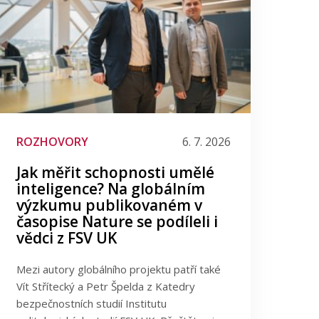
ROZHOVORY
6. 7. 2026
Jak měřit schopnosti umělé
inteligence? Na globálním
výzkumu publikovaném v
časopise Nature se podíleli i
vědci z FSV UK
Mezi autory globálního projektu patří také
Vít Střítecký a Petr Špelda z Katedry
bezpečnostních studií Institutu