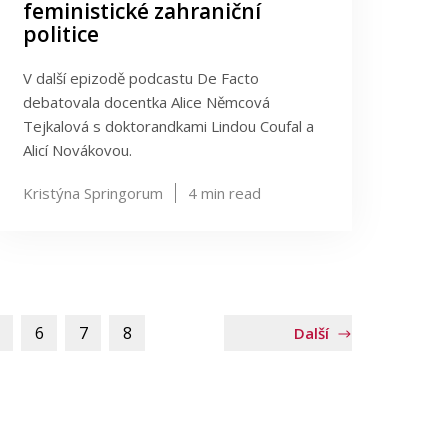
feministické zahraniční
politice
V další epizodě podcastu De Facto
debatovala docentka Alice Němcová
Tejkalová s doktorandkami Lindou Coufal a
Alicí Novákovou.
Kristýna Springorum
4
min read
6
7
8
Další