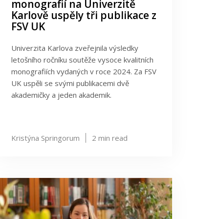
monografií na Univerzitě
Karlově uspěly tři publikace z
FSV UK
Univerzita Karlova zveřejnila výsledky
letošního ročníku soutěže vysoce kvalitních
monografiích vydaných v roce 2024. Za FSV
UK uspěli se svými publikacemi dvě
akademičky a jeden akademik.
Kristýna Springorum
2
min read