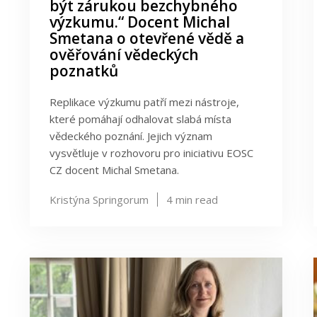
být zárukou bezchybného
výzkumu.“ Docent Michal
Smetana o otevřené vědě a
ověřování vědeckých
poznatků
Replikace výzkumu patří mezi nástroje,
které pomáhají odhalovat slabá místa
vědeckého poznání. Jejich význam
vysvětluje v rozhovoru pro iniciativu EOSC
CZ docent Michal Smetana.
Kristýna Springorum
4
min read