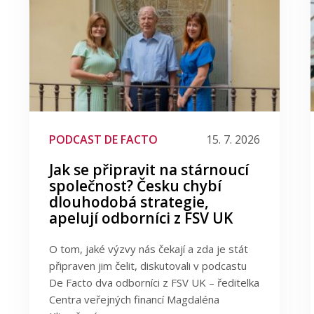
PODCAST DE FACTO
15. 7. 2026
Jak se připravit na stárnoucí
společnost? Česku chybí
dlouhodobá strategie,
apelují odborníci z FSV UK
O tom, jaké výzvy nás čekají a zda je stát
připraven jim čelit, diskutovali v podcastu
De Facto dva odborníci z FSV UK – ředitelka
Centra veřejných financí Magdaléna