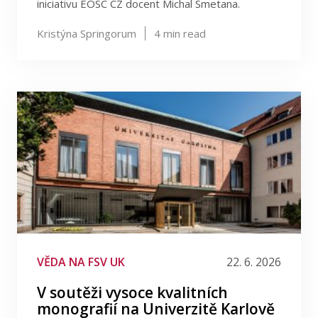
iniciativu EOSC CZ docent Michal Smetana.
Kristýna Springorum
4
min read
VĚDA NA FSV UK
22. 6. 2026
V soutěži vysoce kvalitních
monografií na Univerzitě Karlově