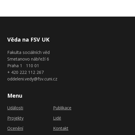
Věda na FSV UK
Fakulta sociálních věd
Smetanovo nábřeží 6
Praha 1 110 01
+ 420 222 112 267
oddeleni.vedy@fsv.cuni.cz
Menu
Události
Publikace
Projekty
Lidé
Ocenění
Kontakt