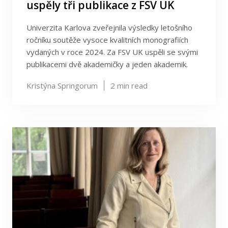
uspěly tři publikace z FSV UK
Univerzita Karlova zveřejnila výsledky letošního
ročníku soutěže vysoce kvalitních monografiích
vydaných v roce 2024. Za FSV UK uspěli se svými
publikacemi dvě akademičky a jeden akademik.
Kristýna Springorum
2
min read