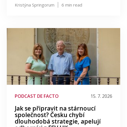
Kristýna Springorum
6
min read
PODCAST DE FACTO
15. 7. 2026
Jak se připravit na stárnoucí
společnost? Česku chybí
dlouhodobá strategie, apelují