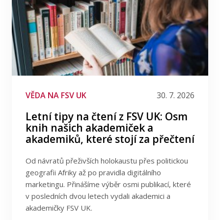
VĚDA NA FSV UK
30. 7. 2026
Letní tipy na čtení z FSV UK: Osm
knih našich akademiček a
akademiků, které stojí za přečtení
Od návratů přeživších holokaustu přes politickou
geografii Afriky až po pravidla digitálního
marketingu. Přinášíme výběr osmi publikací, které
v posledních dvou letech vydali akademici a
akademičky FSV UK.