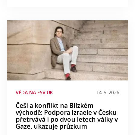
VĚDA NA FSV UK
14. 5. 2026
Češi a konflikt na Blízkém
východě: Podpora Izraele v Česku
přetrvává i po dvou letech války v
Gaze, ukazuje průzkum