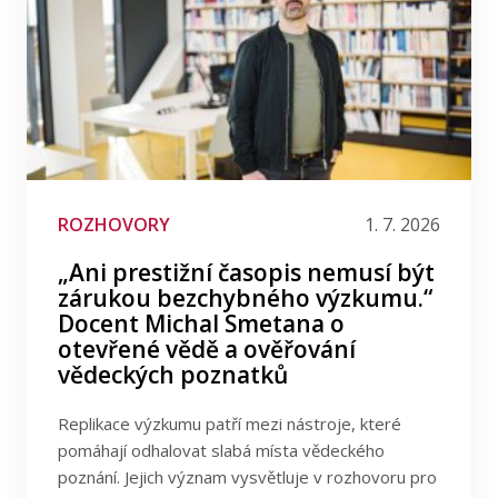
ROZHOVORY
1. 7. 2026
„Ani prestižní časopis nemusí být
zárukou bezchybného výzkumu.“
Docent Michal Smetana o
otevřené vědě a ověřování
vědeckých poznatků
Replikace výzkumu patří mezi nástroje, které
pomáhají odhalovat slabá místa vědeckého
poznání. Jejich význam vysvětluje v rozhovoru pro