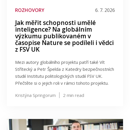
ROZHOVORY
6. 7. 2026
Jak měřit schopnosti umělé
inteligence? Na globálním
výzkumu publikovaném v
časopise Nature se podíleli i vědci
z FSV UK
Mezi autory globálního projektu patří také Vít
Střítecký a Petr Špelda z Katedry bezpečnostních
studií Institutu politologických studií FSV UK.
Přečtěte si o jejich roli v rámci tohoto projektu.
Kristýna Springorum
2
min read