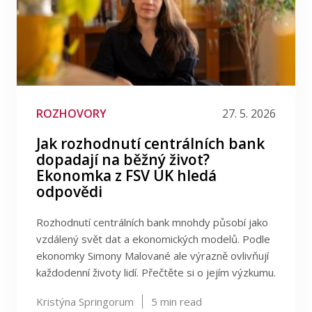
ROZHOVORY
27. 5. 2026
Jak rozhodnutí centrálních bank
dopadají na běžný život?
Ekonomka z FSV UK hledá
odpovědi
Rozhodnutí centrálních bank mnohdy působí jako
vzdálený svět dat a ekonomických modelů. Podle
ekonomky Simony Malované ale výrazně ovlivňují
každodenní životy lidí. Přečtěte si o jejím výzkumu.
Kristýna Springorum
5
min read