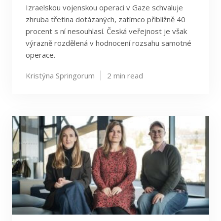
Izraelskou vojenskou operaci v Gaze schvaluje
zhruba třetina dotázaných, zatímco přibližně 40
procent s ní nesouhlasí. Česká veřejnost je však
výrazně rozdělená v hodnocení rozsahu samotné
operace.
Kristýna Springorum
2
min read