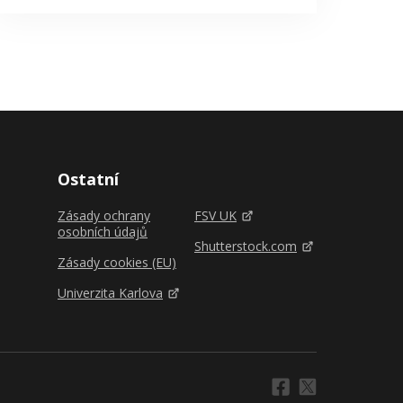
Ostatní
Zásady ochrany
FSV UK
osobních údajů
Shutterstock.com
Zásady cookies (EU)
Univerzita Karlova