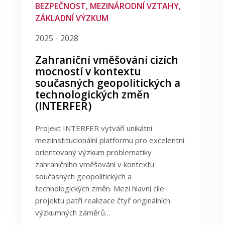
BEZPEČNOST, MEZINÁRODNÍ VZTAHY,
ZÁKLADNÍ VÝZKUM
2025 - 2028
Zahraniční vměšování cizích
mocností v kontextu
současných geopolitických a
technologických změn
(INTERFER)
Projekt INTERFER vytváří unikátní
meziinstitucionální platformu pro excelentní
orientovaný výzkum problematiky
zahraničního vměšování v kontextu
současných geopolitických a
technologických změn. Mezi hlavní cíle
projektu patří realizace čtyř originálních
výzkumných záměrů…