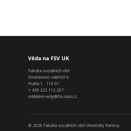
Věda na FSV UK
Fakulta sociálních věd
Smetanovo nábřeží 6
Praha 1 110 01
+ 420 222 112 267
oddeleni.vedy@fsv.cuni.cz
© 2026 Fakulta sociálních věd Univerzity Karlovy