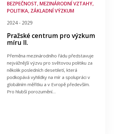
BEZPEČNOST, MEZINÁRODNÍ VZTAHY,
POLITIKA, ZÁKLADNÍ VÝZKUM
2024 - 2029
Pražské centrum pro výzkum
míru II.
Přeměna mezinárodního řádu představuje
nejvážnější výzvu pro světovou politiku za
několik posledních desetiletí, která
podkopává vyhlídky na mír a spolupráci v
globálním měřítku a v Evropě především.
Pro hlubší porozumění…