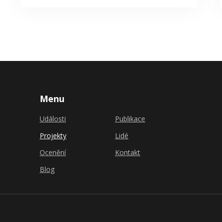
Menu
Události
Publikace
Projekty
Lidé
Ocenění
Kontakt
Blog