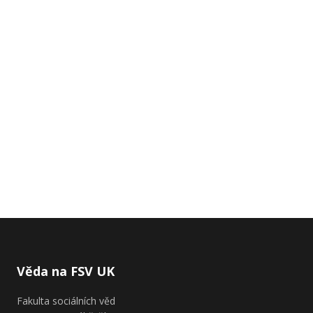
Věda na FSV UK
Fakulta sociálních věd