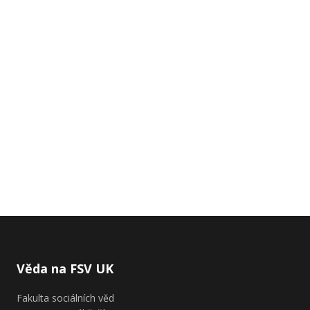
Věda na FSV UK
Fakulta sociálních věd