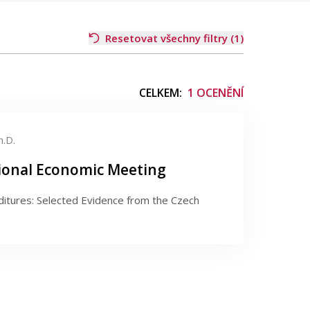
Resetovat všechny filtry (1)
CELKEM:
1 OCENĚNÍ
h.D.
tional Economic Meeting
nditures: Selected Evidence from the Czech