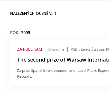
NALEZENÝCH OCENĚNÍ:
1
ROK:
2009
ZA PUBLIKACI
Ekonomie
PhDr. Lenka Šťastná, P
The second prize of Warsaw Interna
Za práci Spatial Interdependence of Local Public Expe
Republic.