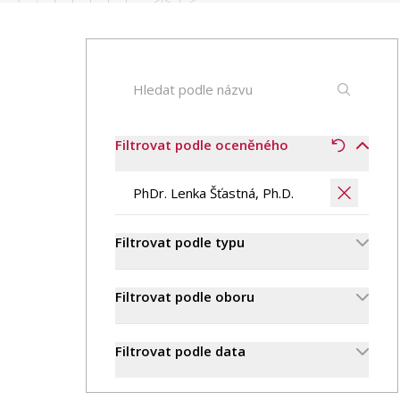
Publikace
Lidé
Kontakt
Filtrovat podle oceněného
FSV UK
Filtrovat podle typu
Filtrovat podle oboru
Filtrovat podle data