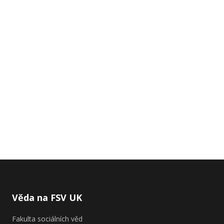
Věda na FSV UK
Fakulta sociálních věd