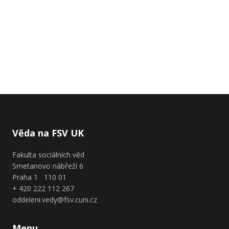
Věda na FSV UK
Fakulta sociálních věd
Smetanovo nábřeží 6
Praha 1 110 01
+ 420 222 112 267
oddeleni.vedy@fsv.cuni.cz
Menu