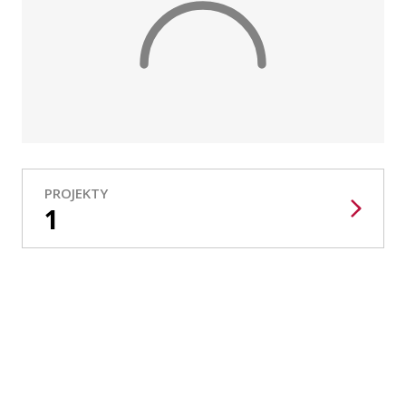
Publikace
Lidé
Kontakt
FSV UK
PROJEKTY
1