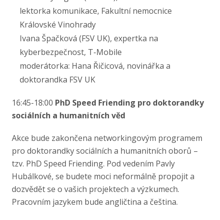
lektorka komunikace, Fakultní nemocnice
Královské Vinohrady
Ivana Špačková (FSV UK), expertka na
kyberbezpečnost, T-Mobile
moderátorka: Hana Řičicová, novinářka a
doktorandka FSV UK
16:45-18:00
PhD Speed Friending pro doktorandky
sociálních a humanitních věd
Akce bude zakončena networkingovým programem
pro doktorandky sociálních a humanitních oborů –⁠⁠⁠⁠⁠⁠
tzv. PhD Speed Friending. Pod vedením Pavly
Hubálkové, se budete moci neformálně propojit a
dozvědět se o vašich projektech a výzkumech.
Pracovním jazykem bude angličtina a čeština.