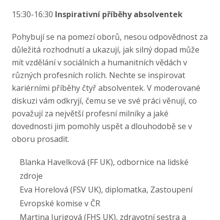
15:30-16:30
Inspirativní příběhy absolventek
Pohybují se na pomezí oborů, nesou odpovědnost za
důležitá rozhodnutí a ukazují, jak silný dopad může
mít vzdělání v sociálních a humanitních vědách v
různých profesních rolích. Nechte se inspirovat
kariérními příběhy čtyř absolventek. V moderované
diskuzi vám odkryjí, čemu se ve své práci věnují, co
považují za největší profesní milníky a jaké
dovednosti jim pomohly uspět a dlouhodobě se v
oboru prosadit.
Blanka Havelková (FF UK), odbornice na lidské
zdroje
Eva Horelová (FSV UK), diplomatka, Zastoupení
Evropské komise v ČR
Martina Jurigová (FHS UK), zdravotní sestra a