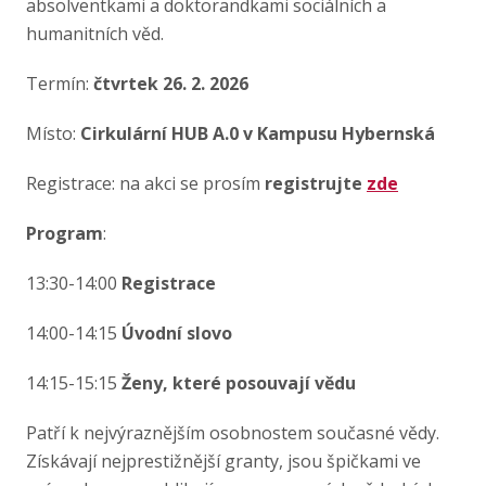
absolventkami a doktorandkami sociálních a
humanitních věd.
Termín:
čtvrtek 26. 2. 2026
Místo:
Cirkulární HUB A.0 v Kampusu Hybernská
Registrace: na akci se prosím
registrujte
zde
Program
:
13:30-14:00
Registrace
14:00-14:15
Úvodní slovo
14:15-15:15
Ženy, které posouvají vědu
Patří k nejvýraznějším osobnostem současné vědy.
Získávají nejprestižnější granty, jsou špičkami ve