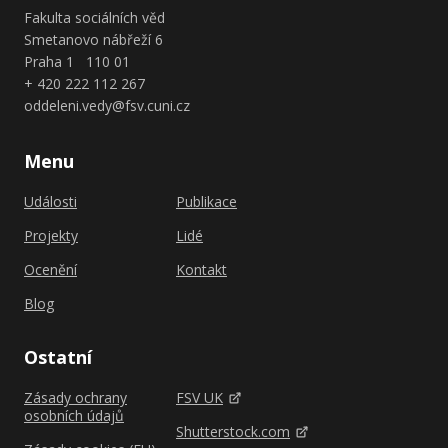
Fakulta sociálních věd
Smetanovo nábřeží 6
Praha 1 110 01
+ 420 222 112 267
oddeleni.vedy@fsv.cuni.cz
Menu
Události
Publikace
Projekty
Lidé
Ocenění
Kontakt
Blog
Ostatní
Zásady ochrany
FSV UK
osobních údajů
Shutterstock.com