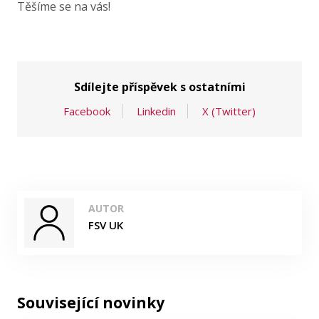
Těšíme se na vás!
Sdílejte příspěvek s ostatními
Facebook
Linkedin
X (Twitter)
AUTOR
FSV UK
Související novinky