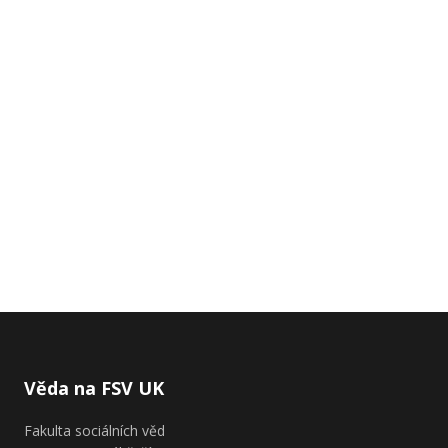
Věda na FSV UK
Fakulta sociálních věd