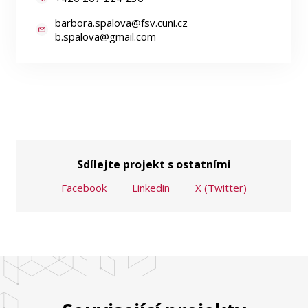
barbora.spalova@fsv.cuni.cz
b.spalova@gmail.com
Sdílejte projekt s ostatními
Facebook
Linkedin
X (Twitter)