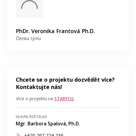
PhDr. Veronika Frantová Ph.D.
Členka týmu
Chcete se o projektu dozvědět více?
Kontaktujte nás!
Více o projektu na
STARFOS
HLAVNÍ ŘEŠITELKA
Mgr. Barbora Spalová, Ph.D.
+420 267 224 236