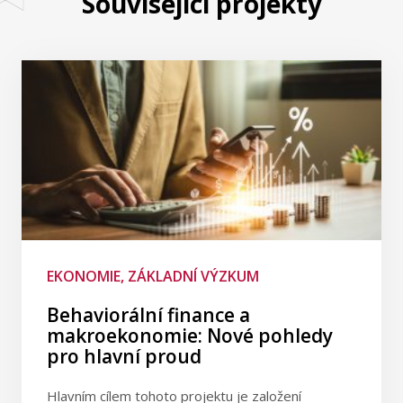
Související projekty
EKONOMIE, ZÁKLADNÍ VÝZKUM
Behaviorální finance a
makroekonomie: Nové pohledy
pro hlavní proud
Hlavním cílem tohoto projektu je založení