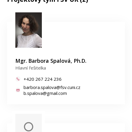
Mgr. Barbora Spalová, Ph.D.
Hlavní řešitelka
+420 267 224 236
barbora.spalova@fsv.cuni.cz
b.spalova@gmail.com