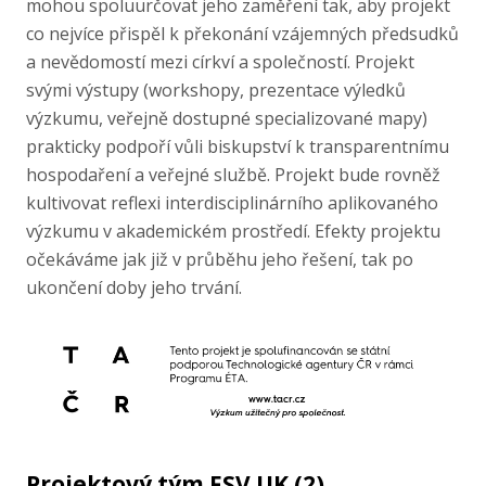
mohou spoluurčovat jeho zaměření tak, aby projekt
co nejvíce přispěl k překonání vzájemných předsudků
a nevědomostí mezi církví a společností. Projekt
svými výstupy (workshopy, prezentace výledků
výzkumu, veřejně dostupné specializované mapy)
prakticky podpoří vůli biskupství k transparentnímu
hospodaření a veřejné službě. Projekt bude rovněž
kultivovat reflexi interdisciplinárního aplikovaného
výzkumu v akademickém prostředí. Efekty projektu
očekáváme jak již v průběhu jeho řešení, tak po
ukončení doby jeho trvání.
Projektový tým FSV UK (2)