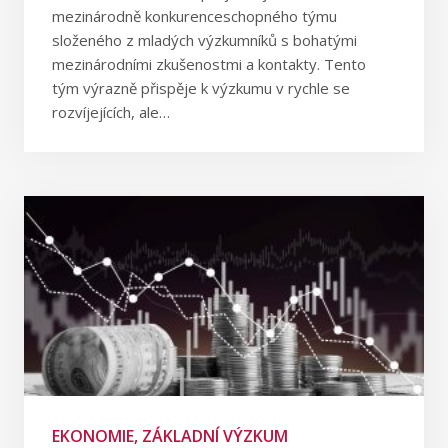
mezinárodně konkurenceschopného týmu
složeného z mladých výzkumníků s bohatými
mezinárodními zkušenostmi a kontakty. Tento
tým výrazně přispěje k výzkumu v rychle se
rozvíjejících, ale…
EKONOMIE, ZÁKLADNÍ VÝZKUM