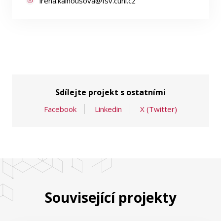
irena.kalhousova@fsv.cuni.cz
Sdílejte projekt s ostatními
Facebook
Linkedin
X (Twitter)
Související projekty