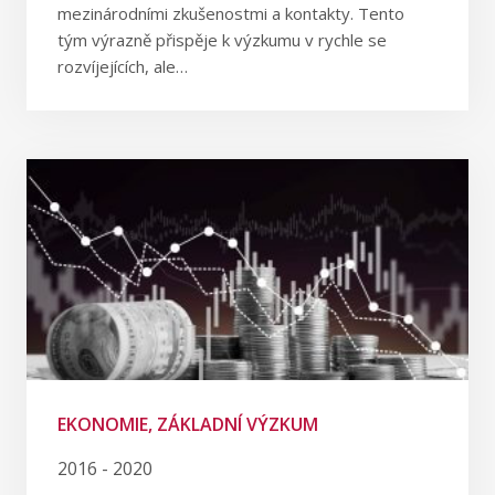
mezinárodními zkušenostmi a kontakty. Tento
tým výrazně přispěje k výzkumu v rychle se
rozvíjejících, ale…
EKONOMIE, ZÁKLADNÍ VÝZKUM
2016 - 2020