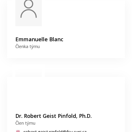
Emmanuelle Blanc
Členka týmu
Dr. Robert Geist Pinfold, Ph.D.
Člen týmu
robert.geist.pinfold@fsv.cuni.cz