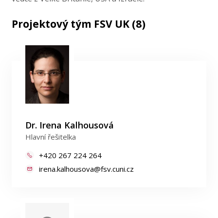
Projektový tým FSV UK (8)
Dr. Irena Kalhousová
Hlavní řešitelka
+420 267 224 264
irena.kalhousova@fsv.cuni.cz