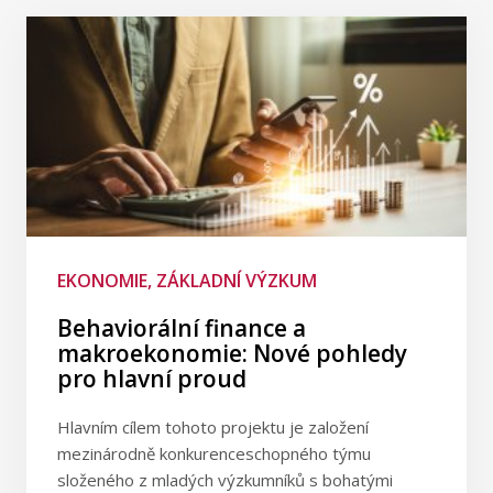
EKONOMIE, ZÁKLADNÍ VÝZKUM
Behaviorální finance a
makroekonomie: Nové pohledy
pro hlavní proud
Hlavním cílem tohoto projektu je založení
mezinárodně konkurenceschopného týmu
složeného z mladých výzkumníků s bohatými