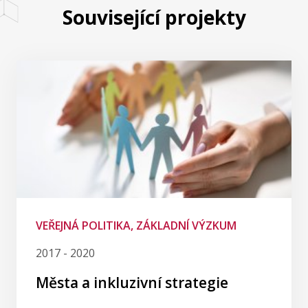
Související projekty
VEŘEJNÁ POLITIKA, ZÁKLADNÍ VÝZKUM
2017 - 2020
Města a inkluzivní strategie