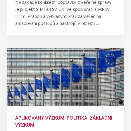
Na základě konkrétní poptávky z veřejné správy
je projekt SIMI a FSV UK, ve spolupráci s MPSV,
Hl. m. Prahou a vybranými kraji,zaměřen na
zmapování postupů a nástrojů v oblasti…
APLIKOVANÝ VÝZKUM, POLITIKA, ZÁKLADNÍ
VÝZKUM