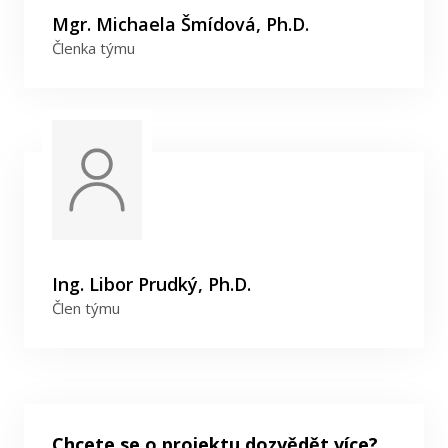
Mgr. Michaela Šmídová, Ph.D.
Členka týmu
Ing. Libor Prudký, Ph.D.
Člen týmu
Chcete se o projektu dozvědět více?