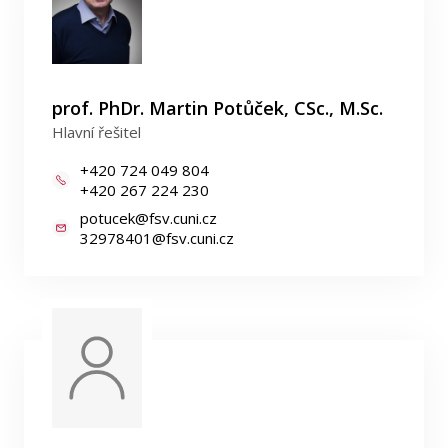
prof. PhDr. Martin Potůček, CSc., M.Sc.
Hlavní řešitel
+420 724 049 804
+420 267 224 230
potucek@fsv.cuni.cz
32978401@fsv.cuni.cz