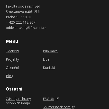
Fakulta sociálních věd
Smetanovo nábřeží 6
Praha 1 110 01
+ 420 222 112 267
oddeleni.vedy@fsv.cuni.cz
Menu
Události
Publikace
Projekty
Lidé
Ocenění
Kontakt
Blog
Ostatní
Zásady ochrany
FSV UK
osobních údajů
Shutterstock.com