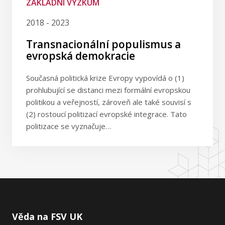
ZÁKLADNÍ VÝZKUM
2018 - 2023
Transnacionální populismus a
evropská demokracie
Současná politická krize Evropy vypovídá o (1)
prohlubující se distanci mezi formální evropskou
politikou a veřejností, zároveň ale také souvisí s
(2) rostoucí politizací evropské integrace. Tato
politizace se vyznačuje…
Věda na FSV UK