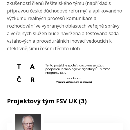
zkušeností členů řešitelského týmu (například s
přípravou české důchodové reformy) a aplikovaného
výzkumu reálných procesů komunikace a
rozhodování ve vybraných oblastech veřejné správy
a veřejných služeb bude navržena a testována sada
vztahových a procedurálních inovací vedoucích k
efektivnějšímu řešení těchto úloh.
Projektový tým FSV UK (3)