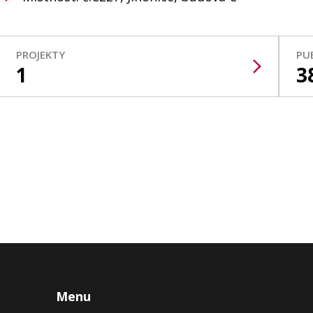
PROJEKTY
PU
1
3
Menu