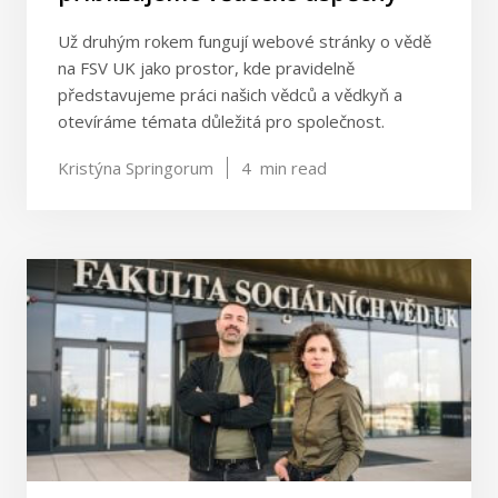
Už druhým rokem fungují webové stránky o vědě
na FSV UK jako prostor, kde pravidelně
představujeme práci našich vědců a vědkyň a
otevíráme témata důležitá pro společnost.
Kristýna Springorum
4
min read