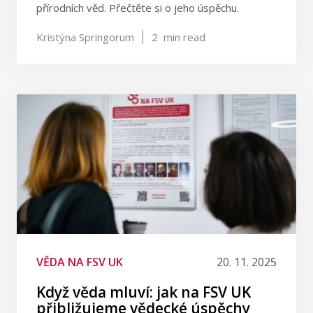
přírodních věd. Přečtěte si o jeho úspěchu.
Kristýna Springorum
2
min read
VĚDA NA FSV UK
20. 11. 2025
Když věda mluví: jak na FSV UK
přibližujeme vědecké úspěchy