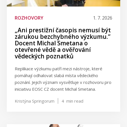
ROZHOVORY
1. 7. 2026
„Ani prestižní časopis nemusí být
zárukou bezchybného výzkumu.“
Docent Michal Smetana o
otevřené vědě a ověřování
vědeckých poznatků
Replikace výzkumu patří mezi nástroje, které
pomáhají odhalovat slabá místa vědeckého
poznání. Jejich význam vysvětluje v rozhovoru pro
iniciativu EOSC CZ docent Michal Smetana.
Kristýna Springorum
4
min read