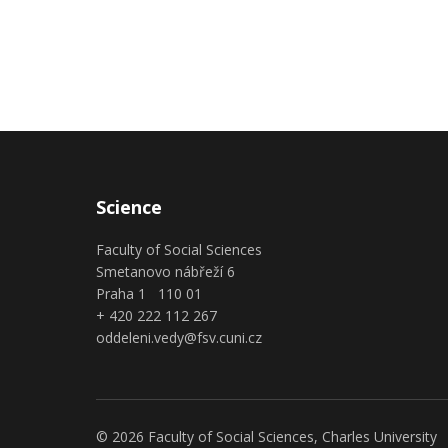
Science
Faculty of Social Sciences
Smetanovo nábřeží 6
Praha 1 110 01
+ 420 222 112 267
oddeleni.vedy@fsv.cuni.cz
© 2026 Faculty of Social Sciences, Charles University