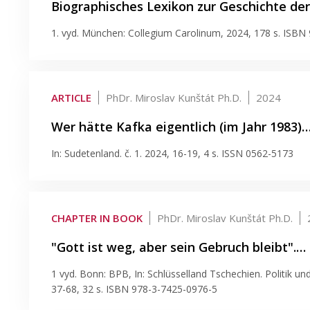
Biographisches Lexikon zur Geschichte de
1. vyd. München: Collegium Carolinum, 2024, 178 s. ISBN
ARTICLE
PhDr. Miroslav Kunštát Ph.D.
2024
Wer hätte Kafka eigentlich (im Jahr 1983)
In: Sudetenland. č. 1. 2024, 16-19, 4 s. ISSN 0562-5173
CHAPTER IN BOOK
PhDr. Miroslav Kunštát Ph.D.
"Gott ist weg, aber sein Gebruch bleibt".…
1 vyd. Bonn: BPB, In: Schlüsselland Tschechien. Politik un
37-68, 32 s. ISBN 978-3-7425-0976-5