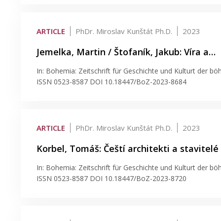
ARTICLE
PhDr. Miroslav Kunštát Ph.D.
2023
Jemelka, Martin / Štofaník, Jakub: Víra a…
In: Bohemia: Zeitschrift für Geschichte und Kulturt der bö
ISSN 0523-8587 DOI 10.18447/BoZ-2023-8684
ARTICLE
PhDr. Miroslav Kunštát Ph.D.
2023
Korbel, Tomáš: Čeští architekti a stavitelé
In: Bohemia: Zeitschrift für Geschichte und Kulturt der bö
ISSN 0523-8587 DOI 10.18447/BoZ-2023-8720