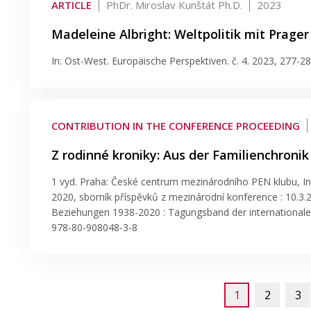
ARTICLE
PhDr. Miroslav Kunštát Ph.D.
2023
Madeleine Albright: Weltpolitik mit Prage
In: Ost-West. Europäische Perspektiven. č. 4. 2023, 277-2
CONTRIBUTION IN THE CONFERENCE PROCEEDING
Z rodinné kroniky: Aus der Familienchronik
1 vyd. Praha: České centrum mezinárodního PEN klubu, I
2020, sborník příspěvků z mezinárodní konference : 10.3.
Beziehungen 1938-2020 : Tagungsband der internationalen
978-80-908048-3-8
1
2
3