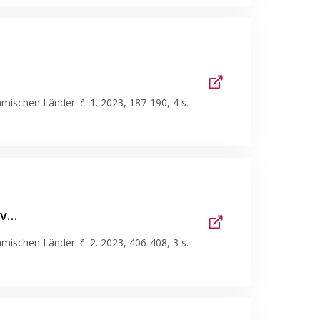
hmischen Länder. č. 1. 2023, 187-190, 4 s.
 v…
hmischen Länder. č. 2. 2023, 406-408, 3 s.