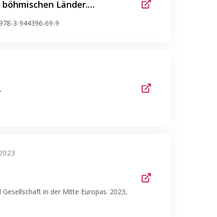
r böhmischen Länder.…
 978-3-944396-69-9
…
2023
d Gesellschaft in der Mitte Europas. 2023,