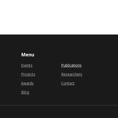
Menu
Events
Publications
Projects
Researchers
Awards
Contact
Blog